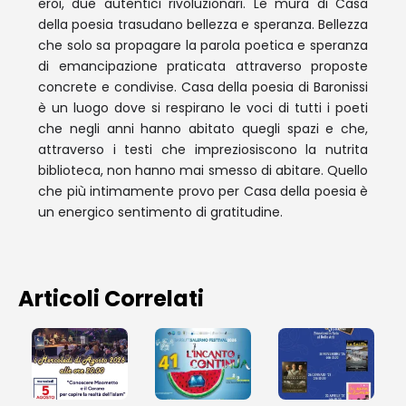
eroi, due autentici rivoluzionari. Le mura di Casa
della poesia trasudano bellezza e speranza. Bellezza
che solo sa propagare la parola poetica e speranza
di emancipazione praticata attraverso proposte
concrete e condivise. Casa della poesia di Baronissi
è un luogo dove si respirano le voci di tutti i poeti
che negli anni hanno abitato quegli spazi e che,
attraverso i testi che impreziosiscono la nutrita
biblioteca, non hanno mai smesso di abitare. Quello
che più intimamente provo per Casa della poesia è
un energico sentimento di gratitudine.
Articoli Correlati