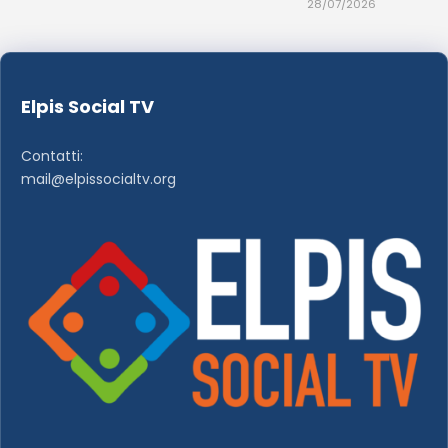
28/07/2026
Elpis Social TV
Contatti:
mail@elpissocialtv.org