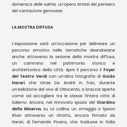
domenica delle salme,
un’opera sintesi del pensiero
del cantautore genov
ese.
LA MOSTRA DIFFUSA
L’esposizione sarà un’occasione per delineare un
percorso emotivo nelle tematiche deandreiane
anche attraverso la sezione della mostra diffusa,
un cammino nel patrimonio storico e
architettonico della città. Apre il percorso il
Foyer
del Teatro Verdi
con un’altra fotografia di
Guido
Harari
che ritrae De André in frac, durante
un’esibizione dal vivo di
Ottocento
, a braccia aperte
come ad accogliere tra le stesse l’intera città di
Salerno. Ancora, nel rinnovato spazio del
Giardino
della Minerva
, su
La
collina,
un omaggio a S
poon
River
attraverso un ritratto, ancora firmato da
Harari, di Fernanda Pivano
,
che tradusse in Italia