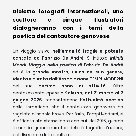
Diciotto fotografi internazionali, uno
scultore e cinque illustratori
dialogheranno con i temi della
poetica del cantautore genovese
Un viaggio visivo
nell’umanità fragile e potente
cantata da Fabrizio De André
. Si intitola
Infiniti
Mondi
.
Viaggio nella poetica di Fabrizio De André
ed è la
grande
mostra, unica nel suo genere,
ideata e curata dall’Associazione TEMPI MODERNI
nel suo
decimo anno di attività
. Oltre
centosessanta opere
a Salerno, dal 21 marzo al 2
giugno 2026
, racconteranno
l’attualità poetica
delle tematiche che il cantautore genovese ha
regalato al secolo breve. Per farlo, Tempi Moderni, si
è affidata alla stessa lente con cui, dal 2016, guarda
il mondo: grandi narratori della fotografia d’autore,
del disegno e della scultura.