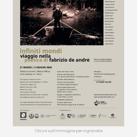
Clicca sull’immagine per ingrandire