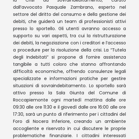
la Crisi da Sovraindebitamento, curato
dall’avvocato Pasquale Zambrano, esperto nel
settore del diritto del consumo e della gestione dei
debiti, che guiderà un team di professionisti attivi
presso lo sportello. Gli utenti avranno accesso a
supporto su vari aspetti, tra cui la ristrutturazione
dei debiti, la negoziazione con i creditori e l’accesso
a procedure per la risoluzione della crisi. La “Tutela
degli Indebitati” si propone di fornire assistenza
tangibile a tutti coloro che stanno affrontando
difficoltà economiche, offrendo consulenze legali
specializzate e informazioni pratiche per gestire
situazioni di sovraindebitamento. Lo sportello sarà
attivo presso la Sala Giunta del Comune di
Roccapiemonte ogni martedì mattina dalle ore
09:30 alle ore 11:30 e il giovedì dalle ore 16:00 alle ore
17:30, sarà un punto di riferimento per i cittadini del
Foro di Nocera Inferiore, creando un ambiente
accogliente e riservato in cui discutere le proprie
problematiche finanziarie. I cittadini interessati