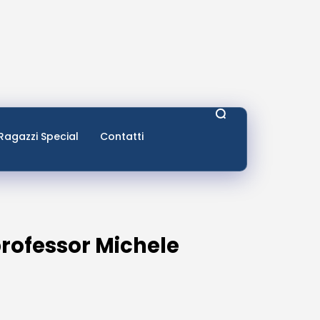
Ragazzi Special
Contatti
professor Michele