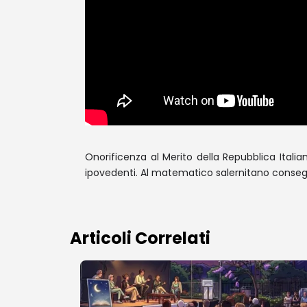
Onorificenza al Merito della Repubblica Itali
ipovedenti. Al matematico salernitano conse
Articoli Correlati