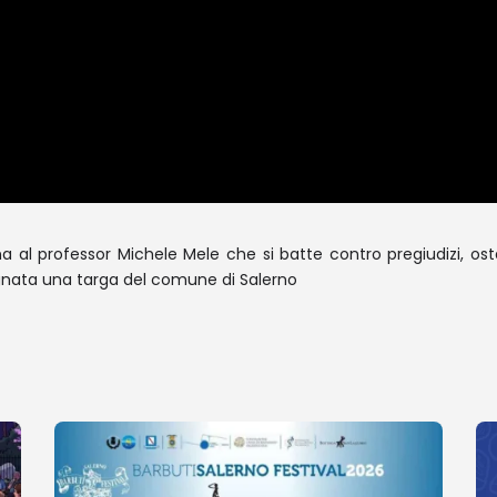
ana al professor Michele Mele che si batte contro pregiudizi, os
gnata una targa del comune di Salerno