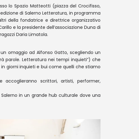
so lo Spazio Matteotti (piazza del Crocifisso,
edizione di Salerno Letteratura, in programma
ltri della fondatrice e direttrice organizzativo
 Carillo e la presidente dell’associazione Duna di
agazzi Daria Limatola.
re un omaggio ad Alfonso Gatto, scegliendo un
 parole. Letteratura nei tempi inquieti”) che
n giorni inquieti e bui come quelli che stiamo
ccoglieranno scrittori, artisti, performer,
i Salerno in un grande hub culturale dove una