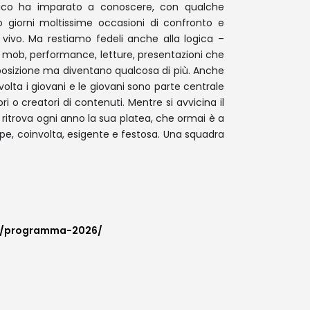
bblico ha imparato a conoscere, con qualche
to giorni moltissime occasioni di confronto e
 vivo. Ma restiamo fedeli anche alla logica –
sh mob, performance, letture, presentazioni che
esposizione ma diventano qualcosa di più. Anche
olta i giovani e le giovani sono parte centrale
ri o creatori di contenuti. Mentre si avvicina il
a ritrova ogni anno la sua platea, che ormai è a
cipe, coinvolta, esigente e festosa. Una squadra
om/programma-2026/