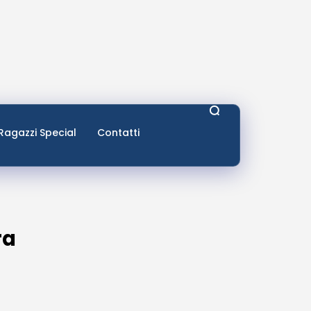
Ragazzi Special
Contatti
ra