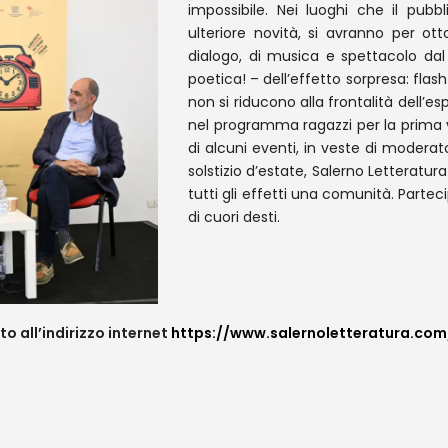
impossibile. Nei luoghi che il pu
ulteriore novità, si avranno per ot
dialogo, di musica e spettacolo dal
poetica! – dell’effetto sorpresa: fla
non si riducono alla frontalità dell’
nel programma ragazzi per la prima v
di alcuni eventi, in veste di moderato
solstizio d’estate, Salerno Letteratur
tutti gli effetti una comunità. Parte
di cuori desti.
o all’indirizzo internet
https://www.salernoletteratura.c