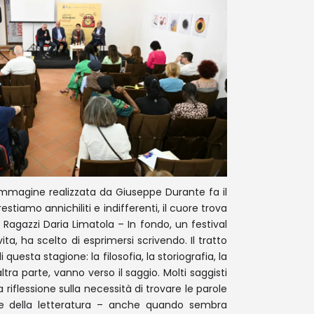
’immagine realizzata da Giuseppe Durante fa il
stiamo annichiliti e indifferenti, il cuore trova
a Ragazzi Daria Limatola – In fondo, un festival
ta, ha scelto di esprimersi scrivendo. Il tratto
sta stagione: la filosofia, la storiografia, la
tra parte, vanno verso il saggio. Molti saggisti
a riflessione
sulla necessità di trovare le parole
ia e della letteratura – anche quando sembra