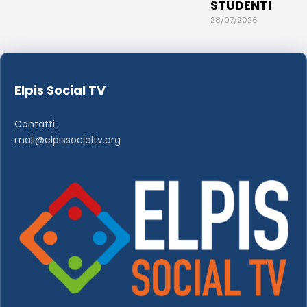
STUDENTI
28/07/2026
Elpis Social TV
Contatti:
mail@elpissocialtv.org