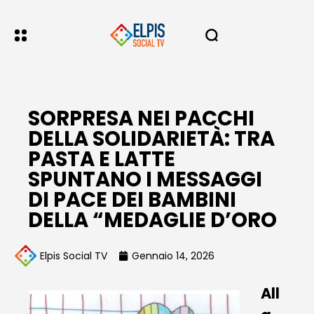
SORPRESA NEI PACCHI
DELLA SOLIDARIETÀ: TRA
PASTA E LATTE
SPUNTANO I MESSAGGI
DI PACE DEI BAMBINI
DELLA “MEDAGLIE D’ORO
Elpis Social TV
Gennaio 14, 2026
All