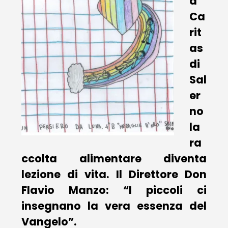
a
Ca
rit
as
di
Sal
er
no
la
ra
ccolta alimentare diventa
lezione di vita. Il Direttore Don
Flavio Manzo: “I piccoli ci
insegnano la vera essenza del
Vangelo”.