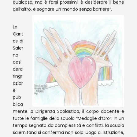
qualcosa, ma è farsi prossimi, è desiderare il bene
dell’altro,
è sognare un mondo senza barriere”.
La
Carit
as di
Saler
no
desi
dera
ringr
aziar
e
pub
blica
mente la Dirigenza Scolastica, il corpo docente e
tutte le famiglie della scuola “Medaglie d’Oro”. In un
tempo segnato da complessità e conflitti, la scuola
salernitana si conferma non solo luogo di istruzione,