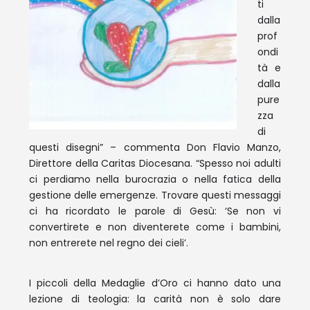
ti
dalla
prof
ondi
tà e
dalla
pure
zza
di
questi disegni” – commenta Don Flavio Manzo,
Direttore della Caritas Diocesana. “Spesso noi adulti
ci perdiamo nella burocrazia o nella fatica della
gestione delle emergenze. Trovare questi messaggi
ci ha ricordato le parole di Gesù: ‘Se non vi
convertirete e non diventerete come i bambini,
non entrerete nel regno dei cieli’.
I piccoli della Medaglie d’Oro ci hanno dato una
lezione di teologia: la carità non è solo dare