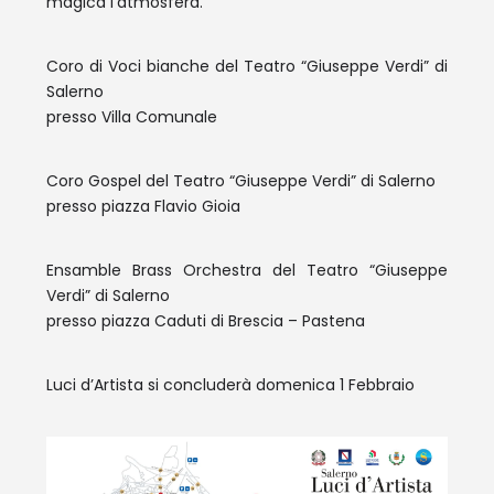
magica l’atmosfera.
Coro di Voci bianche del Teatro “Giuseppe Verdi” di
Salerno
presso Villa Comunale
Coro Gospel del Teatro “Giuseppe Verdi” di Salerno
presso piazza Flavio Gioia
Ensamble Brass Orchestra del Teatro “Giuseppe
Verdi” di Salerno
presso piazza Caduti di Brescia – Pastena
Luci d’Artista si concluderà domenica 1 Febbraio