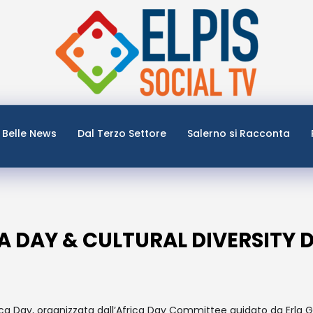
Belle News
Dal Terzo Settore
Salerno si Racconta
CA DAY & CULTURAL DIVERSITY 
rica Day, organizzata dall’Africa Day Committee guidato da Erla 