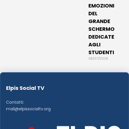
EMOZIONI
DEL
GRANDE
SCHERMO
DEDICATE
AGLI
STUDENTI
28/07/2026
Elpis Social TV
Contatti:
mail@elpissocialtv.org