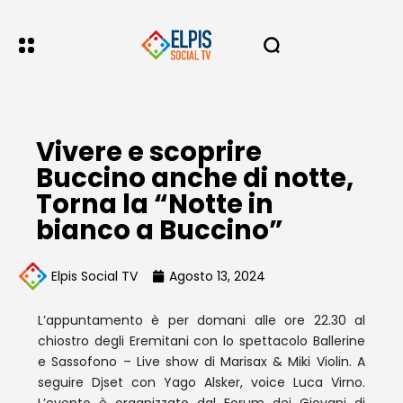
Vivere e scoprire
Buccino anche di notte,
Torna la “Notte in
bianco a Buccino”
Elpis Social TV
Agosto 13, 2024
L’appuntamento è per domani alle ore 22.30 al
chiostro degli Eremitani con lo spettacolo Ballerine
e Sassofono – Live show di Marisax & Miki Violin. A
seguire Djset con Yago Alsker, voice Luca Virno.