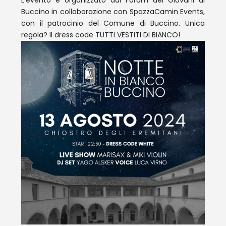
L’evento è organizzato dal Forum dei Giovani di
Buccino in collaborazione con SpazzaCamin Events,
con il patrocinio del Comune di Buccino. Unica
regola? Il dress code TUTTI VESTITI DI BIANCO!