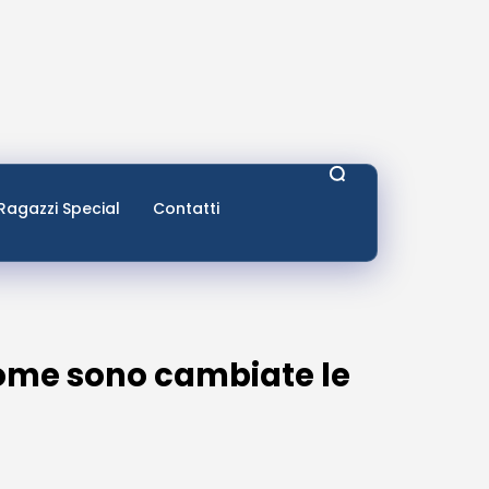
Ragazzi Special
Contatti
 come sono cambiate le