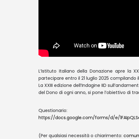
L’Istituto Italiano della Donazione apre la X
partecipare entro il 21 luglio 2025 compilando 
La XXIII edizione dell’Indagine IID sull’andame
del Dono di ogni anno, si pone l’obiettivo di tr
Questionario:
https://docs.google.com/forms/d/e/1FAIpQL
(Per qualsiasi necessità o chiarimento:
comuni