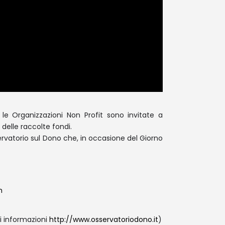
: le Organizzazioni Non Profit sono invitate a
delle raccolte fondi.
servatorio sul Dono che, in occasione del Giorno
m
i informazioni
http://www.osservatoriodono.it
)