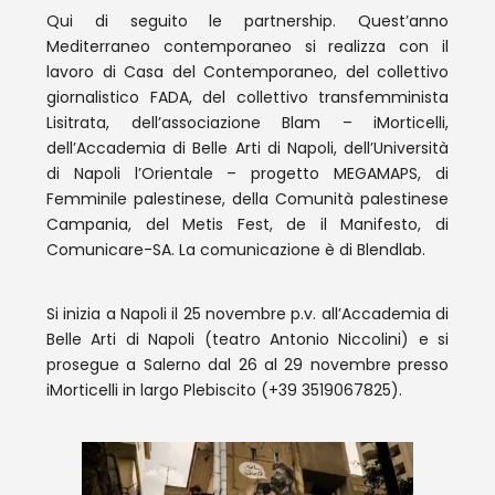
Qui di seguito le partnership. Quest’anno
Mediterraneo contemporaneo si realizza con il
lavoro di Casa del Contemporaneo, del collettivo
giornalistico FADA, del collettivo transfemminista
Lisitrata, dell’associazione Blam – iMorticelli,
dell’Accademia di Belle Arti di Napoli, dell’Università
di Napoli l’Orientale – progetto MEGAMAPS, di
Femminile palestinese, della Comunità palestinese
Campania, del Metis Fest, de il Manifesto, di
Comunicare-SA. La comunicazione è di Blendlab.
Si inizia a Napoli il 25 novembre p.v. all’Accademia di
Belle Arti di Napoli (teatro Antonio Niccolini) e si
prosegue a Salerno dal 26 al 29 novembre presso
iMorticelli in largo Plebiscito ‪(+39 3519067825‬).