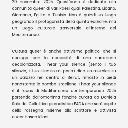
29 novembre 2025. Quest’anno è dedicato alla
comunità queer di vari Paesi quali Palestina, Libano,
Giordania, Egitto e Tunisia. Non è quindi un luogo
geografico il protagonista della quinta edizione, ma
un luogo culturale trasversale all’interno del
Mediterraneo.
Cultura queer è anche attivismo politico, che si
coniuga con la necessità di una narrazione
decolonizzata. I hear your silence (sento il tuo
silenzio, il tuo silenzio mi parla) dice un murales su
un palazzo nel centro di Beirut, rimasto in piedi
nonostante le bombe israeliane. I hear your silence
è il focus di Mediterraneo contemporaneo 2025
partendo dall’omonima fanzine curata da Daniela
Sala del Collettivo giornalistico FADA che sarà ospite
della rassegna insieme allo scrittore e attivista
queer Hasan Kilani.